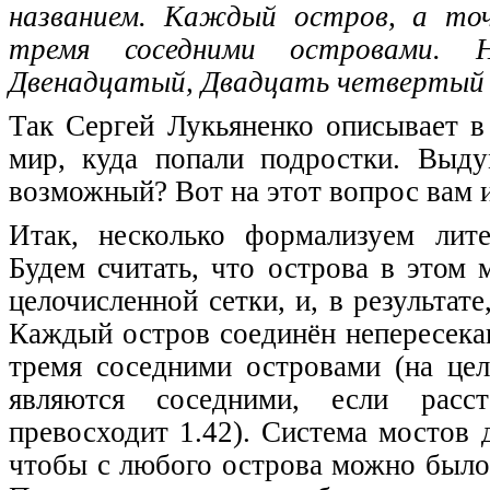
названием. Каждый остров, а точ
тремя соседними островами. 
Двенадцатый, Двадцать четвертый
Так Сергей Лукьяненко описывает в
мир, куда попали подростки. Выд
возможный? Вот на этот вопрос вам и
Итак, несколько формализуем лите
Будем считать, что острова в этом
целочисленной сетки, и, в результат
Каждый остров соединён непересек
тремя соседними островами (на цел
являются соседними, если рас
превосходит 1.42). Система мостов 
чтобы с любого острова можно было