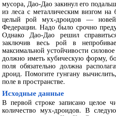
мусора, Дао-Дао закинул его подальш
из леса с металлическим визгом на 
целый рой мух-дроидов — новей
Федерации. Надо было срочно преду
Однако Дао-Дао решил справитьс
заключив весь рой в непробива
максимальной устойчивости силовое
должно иметь кубическую форму, бо
поля обязательно должна располаг
дроид. Помогите гунгану вычислить
поле в пространстве.
Исходные данные
В первой строке записано целое 
количество мух-дроидов. В след